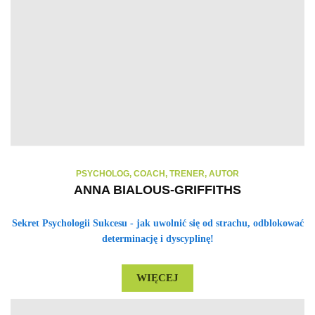
PSYCHOLOG, COACH, TRENER, AUTOR
ANNA BIALOUS-GRIFFITHS
Sekret Psychologii Sukcesu - jak uwolnić się od strachu, odblokować
determinację
i dyscyplinę!
WIĘCEJ