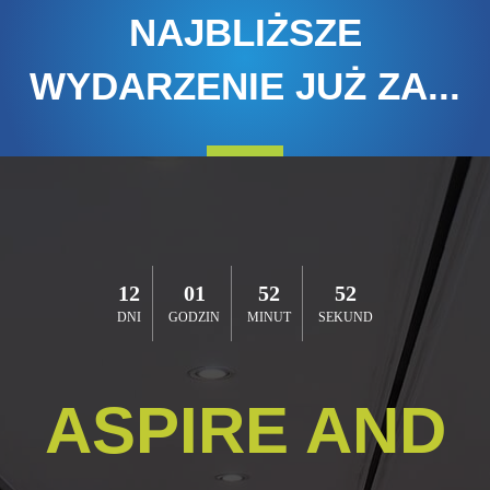
NAJBLIŻSZE
WYDARZENIE JUŻ ZA...
12
01
52
52
DNI
GODZIN
MINUT
SEKUND
ASPIRE AND