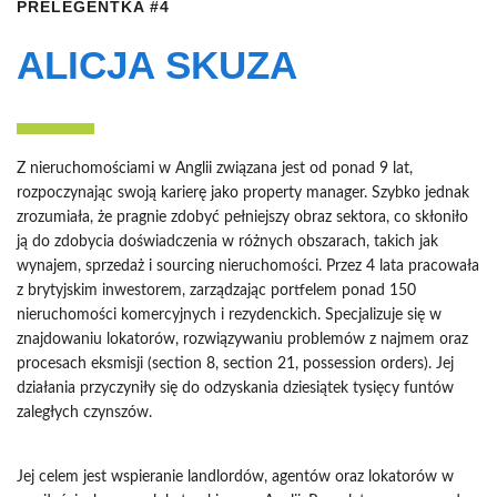
PRELEGENTKA #4
ALICJA SKUZA
Z nieruchomościami w Anglii związana jest od ponad 9 lat,
rozpoczynając swoją karierę jako property manager. Szybko jednak
zrozumiała, że pragnie zdobyć pełniejszy obraz sektora, co skłoniło
ją do zdobycia doświadczenia w różnych obszarach, takich jak
wynajem, sprzedaż i sourcing nieruchomości. Przez 4 lata pracowała
z brytyjskim inwestorem, zarządzając portfelem ponad 150
nieruchomości komercyjnych i rezydenckich. Specjalizuje się w
znajdowaniu lokatorów, rozwiązywaniu problemów z najmem oraz
procesach eksmisji (section 8, section 21, possession orders). Jej
działania przyczyniły się do odzyskania dziesiątek tysięcy funtów
zaległych czynszów.
Jej celem jest wspieranie landlordów, agentów oraz lokatorów w