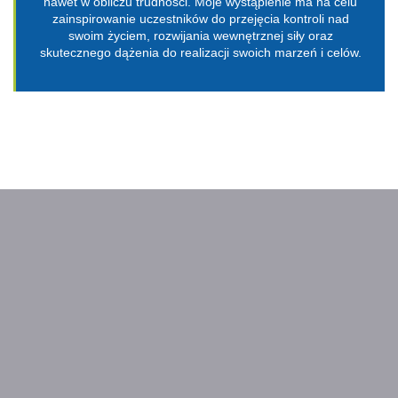
nawet w obliczu trudności. Moje wystąpienie ma na celu
zainspirowanie uczestników do przejęcia kontroli nad
swoim życiem, rozwijania wewnętrznej siły oraz
skutecznego dążenia do realizacji swoich marzeń i celów.