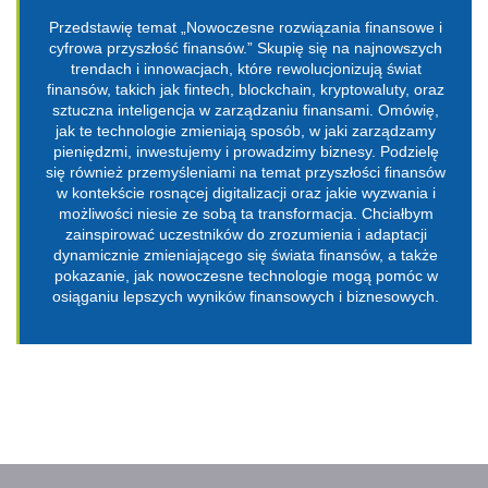
Przedstawię temat „Nowoczesne rozwiązania finansowe i
cyfrowa przyszłość finansów.” Skupię się na najnowszych
trendach i innowacjach, które rewolucjonizują świat
finansów, takich jak fintech, blockchain, kryptowaluty, oraz
sztuczna inteligencja w zarządzaniu finansami. Omówię,
jak te technologie zmieniają sposób, w jaki zarządzamy
pieniędzmi, inwestujemy i prowadzimy biznesy. Podzielę
się również przemyśleniami na temat przyszłości finansów
w kontekście rosnącej digitalizacji oraz jakie wyzwania i
możliwości niesie ze sobą ta transformacja. Chciałbym
zainspirować uczestników do zrozumienia i adaptacji
dynamicznie zmieniającego się świata finansów, a także
pokazanie, jak nowoczesne technologie mogą pomóc w
osiąganiu lepszych wyników finansowych i biznesowych.