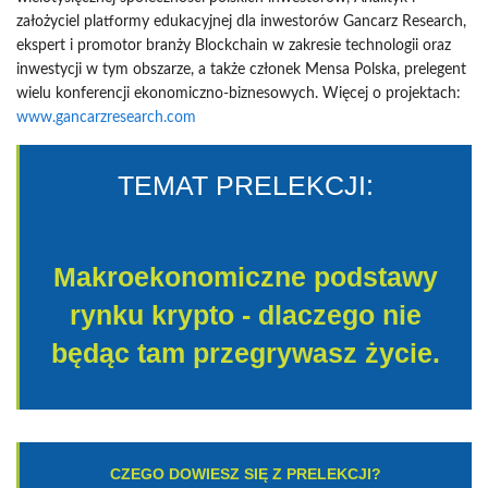
założyciel platformy edukacyjnej dla inwestorów Gancarz Research,
ekspert i promotor branży Blockchain w zakresie technologii oraz
inwestycji w tym obszarze, a także członek Mensa Polska, prelegent
wielu konferencji ekonomiczno-biznesowych.
Więcej o projektach:
www.gancarzresearch.com
TEMAT PRELEKCJI:
Makroekonomiczne podstawy
rynku krypto - dlaczego nie
będąc tam przegrywasz życie.
CZEGO DOWIESZ SIĘ Z PRELEKCJI?