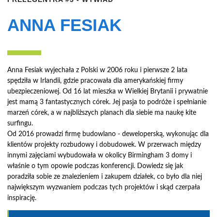
ANNA FESIAK
Anna Fesiak wyjechała z Polski w 2006 roku i pierwsze 2 lata
spędziła w Irlandii, gdzie pracowała dla amerykańskiej firmy
ubezpieczeniowej. Od 16 lat mieszka w Wielkiej Brytanii i prywatnie
jest mamą 3 fantastycznych córek. Jej pasja to podróże i spełnianie
marzeń córek, a w najbliższych planach dla siebie ma naukę kite
surfingu.
Od 2016 prowadzi firmę budowlano - deweloperską, wykonując dla
klientów projekty rozbudowy i dobudowek. W przerwach między
innymi zajęciami wybudowała w okolicy Birmingham 3 domy i
właśnie o tym opowie podczas konferencji. Dowiedz się jak
poradziła sobie ze znalezieniem i zakupem działek, co było dla niej
największym wyzwaniem podczas tych projektów i skąd czerpała
inspirację.