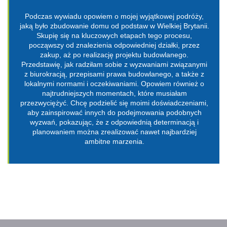
Podczas wywiadu opowiem o mojej wyjątkowej podróży,
jaką było zbudowanie domu od podstaw w Wielkiej Brytanii.
Skupię się na kluczowych etapach tego procesu,
począwszy od znalezienia odpowiedniej działki, przez
zakup, aż po realizację projektu budowlanego.
Przedstawię, jak radziłam sobie z wyzwaniami związanymi
z biurokracją, przepisami prawa budowlanego, a także z
lokalnymi normami i oczekiwaniami. Opowiem również o
najtrudniejszych momentach, które musiałam
przezwyciężyć. Chcę podzielić się moimi doświadczeniami,
aby zainspirować innych do podejmowania podobnych
wyzwań, pokazując, że z odpowiednią determinacją i
planowaniem można zrealizować nawet najbardziej
ambitne marzenia.