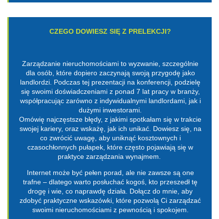
CZEGO DOWIESZ SIĘ Z PRELEKCJI?
Zarządzanie nieruchomościami to wyzwanie, szczególnie
dla osób, które dopiero zaczynają swoją przygodę jako
landlordzi. Podczas tej prezentacji na konferencji, podzielę
się swoimi doświadczeniami z ponad 7 lat pracy w branży,
współpracując zarówno z indywidualnymi landlordami, jak i
dużymi inwestorami.
Omówię najczęstsze błędy, z jakimi spotkałam się w trakcie
swojej kariery, oraz wskażę, jak ich unikać. Dowiesz się, na
co zwrócić uwagę, aby uniknąć kosztownych i
czasochłonnych pułapek, które często pojawiają się w
praktyce zarządzania wynajmem.
Internet może być pełen porad, ale nie zawsze są one
trafne – dlatego warto posłuchać kogoś, kto przeszedł tę
drogę i wie, co naprawdę działa. Dołącz do mnie, aby
zdobyć praktyczne wskazówki, które pozwolą Ci zarządzać
swoimi nieruchomościami z pewnością i spokojem.