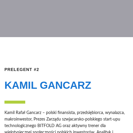
PRELEGENT #2
KAMIL GANCARZ
Kamil Rafał Gancarz – polski finansista, przedsiębiorca, wynalazca,
makroinwestor, Prezes Zarządu szwjacarsko-polskiego start-upu
technologicznego BITFOLD AG oraz aktywny trener dla
wielotysięcznej społeczności polskich inwestorów, Analityk i