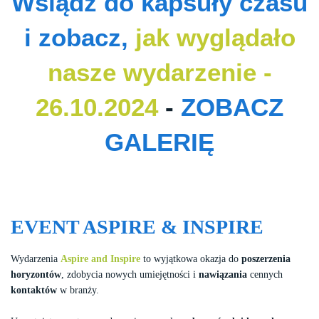
Wsiądź do kapsuły czasu
i zobacz,
jak wyglądało
nasze wydarzenie -
26.10.2024
-
ZOBACZ
GALERIĘ
EVENT ASPIRE & INSPIRE
Wydarzenia
Aspire and Inspire
to wyjątkowa okazja do
poszerzenia
horyzontów
, zdobycia nowych umiejętności i
nawiązania
cennych
kontaktów
w branży.