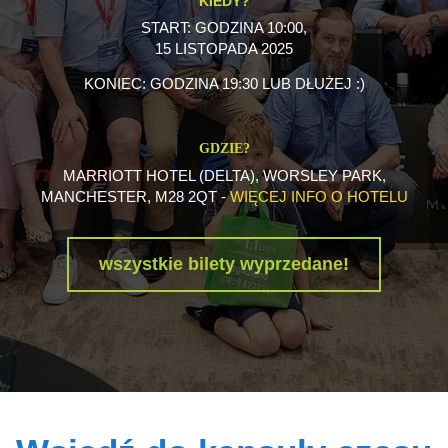
KIEDY?
START: GODZINA 10:00,
15 LISTOPADA 2025
KONIEC: GODZINA 19:30 LUB DŁUŻEJ :)
GDZIE?
MARRIOTT HOTEL
(DELTA), WORSLEY PARK,
MANCHESTER, M28 2QT -
WIĘCEJ INFO O HOTELU
wszystkie bilety wyprzedane!