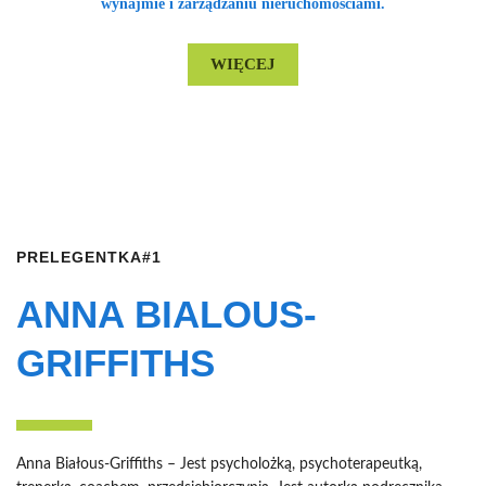
wynajmie i zarządzaniu nieruchomościami.
WIĘCEJ
PRELEGENTKA#1
ANNA BIALOUS-
GRIFFITHS
Anna Białous-Griffiths – Jest psycholożką, psychoterapeutką,