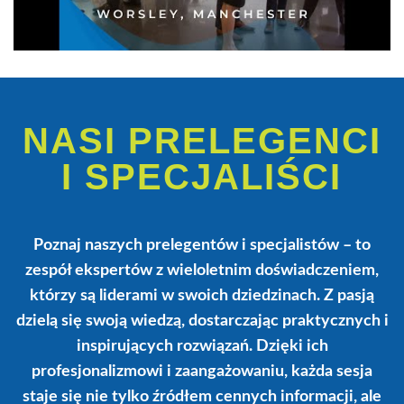
NASI PRELEGENCI
I SPECJALIŚCI
Poznaj naszych prelegentów i specjalistów – to
zespół ekspertów z wieloletnim doświadczeniem,
którzy są liderami w swoich dziedzinach. Z pasją
dzielą się swoją wiedzą, dostarczając praktycznych i
inspirujących rozwiązań. Dzięki ich
profesjonalizmowi i zaangażowaniu, każda sesja
staje się nie tylko źródłem cennych informacji, ale