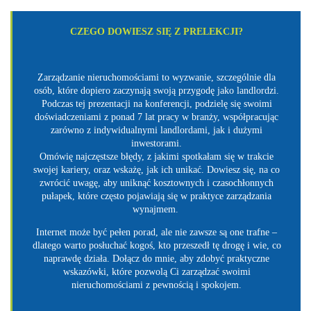
CZEGO DOWIESZ SIĘ Z PRELEKCJI?
Zarządzanie nieruchomościami to wyzwanie, szczególnie dla
osób, które dopiero zaczynają swoją przygodę jako landlordzi.
Podczas tej prezentacji na konferencji, podzielę się swoimi
doświadczeniami z ponad 7 lat pracy w branży, współpracując
zarówno z indywidualnymi landlordami, jak i dużymi
inwestorami.
Omówię najczęstsze błędy, z jakimi spotkałam się w trakcie
swojej kariery, oraz wskażę, jak ich unikać. Dowiesz się, na co
zwrócić uwagę, aby uniknąć kosztownych i czasochłonnych
pułapek, które często pojawiają się w praktyce zarządzania
wynajmem.
Internet może być pełen porad, ale nie zawsze są one trafne –
dlatego warto posłuchać kogoś, kto przeszedł tę drogę i wie, co
naprawdę działa. Dołącz do mnie, aby zdobyć praktyczne
wskazówki, które pozwolą Ci zarządzać swoimi
nieruchomościami z pewnością i spokojem.