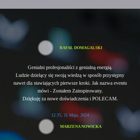
RAFAŁ DOMAGALSKI
Genialni profesjonaliści z genialną energią.
Ludzie dzielący się swoją wiedzą w sposób przystępny
nawet dla stawiających pierwsze kroki. Jak nazwa eventu
mówi - Zostałem Zainspirowany.
Dziękuję za nowe doświadczenia i POLECAM.
12:35, 11 Maja, 2024
MARZENA NOWICKA