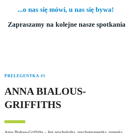
...o nas się mówi, u nas się bywa!
Zapraszamy na kolejne nasze spotkania
PRELEGENTKA #1
ANNA BIALOUS-
GRIFFITHS
Anna Białous-Griffiths – Jest psycholożką, psychoterapeutką, trenerką,