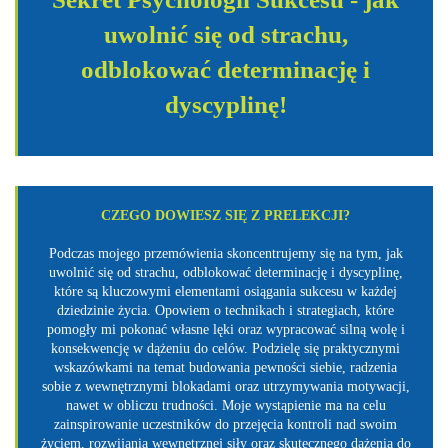
uwolnić się od strachu,
odblokować determinację i
dyscyplinę!
CZEGO DOWIESZ SIĘ Z PRELEKCJI?
Podczas mojego przemówienia skoncentrujemy się na tym, jak
uwolnić się od strachu, odblokować determinację i dyscyplinę,
które są kluczowymi elementami osiągania sukcesu w każdej
dziedzinie życia. Opowiem o technikach i strategiach, które
pomogły mi pokonać własne lęki oraz wypracować silną wolę i
konsekwencję w dążeniu do celów. Podzielę się praktycznymi
wskazówkami na temat budowania pewności siebie, radzenia
sobie z wewnętrznymi blokadami oraz utrzymywania motywacji,
nawet w obliczu trudności. Moje wystąpienie ma na celu
zainspirowanie uczestników do przejęcia kontroli nad swoim
życiem, rozwijania wewnętrznej siły oraz skutecznego dążenia do