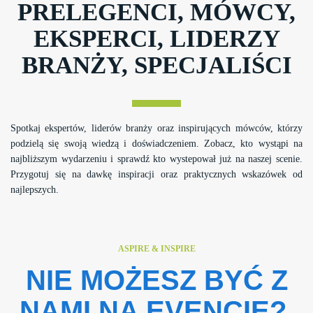
PRELEGENCI, MÓWCY,
EKSPERCI, LIDERZY
BRANŻY, SPECJALIŚCI
Spotkaj ekspertów, liderów branży oraz inspirujących mówców, którzy
podzielą się swoją wiedzą i doświadczeniem. Zobacz, kto wystąpi na
najbliższym wydarzeniu i sprawdź kto wystepował już na naszej scenie.
Przygotuj się na dawkę inspiracji oraz praktycznych wskazówek od
najlepszych.
ASPIRE & INSPIRE
NIE MOŻESZ BYĆ Z
NAMI NA EVENCIE?