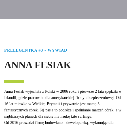
PRELEGENTKA #3 - WYWIAD
ANNA FESIAK
Anna Fesiak wyjechała z Polski w 2006 roku i pierwsze 2 lata spędziła w
Irlandii, gdzie pracowała dla amerykańskiej firmy ubezpieczeniowej. Od
16 lat mieszka w Wielkiej Brytanii i prywatnie jest mamą 3
fantastycznych córek. Jej pasja to podróże i spełnianie marzeń córek, a w
najbliższych planach dla siebie ma naukę kite surfingu.
Od 2016 prowadzi firmę budowlano - deweloperską, wykonując dla