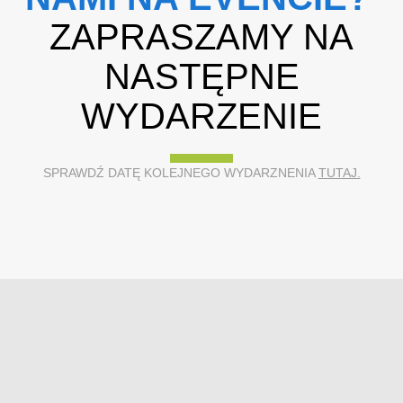
ZAPRASZAMY NA
NASTĘPNE
WYDARZENIE
SPRAWDŹ DATĘ KOLEJNEGO WYDARZNENIA
TUTAJ.