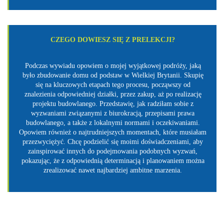
CZEGO DOWIESZ SIĘ Z PRELEKCJI?
Podczas wywiadu opowiem o mojej wyjątkowej podróży, jaką
było zbudowanie domu od podstaw w Wielkiej Brytanii. Skupię
się na kluczowych etapach tego procesu, począwszy od
znalezienia odpowiedniej działki, przez zakup, aż po realizację
projektu budowlanego. Przedstawię, jak radziłam sobie z
wyzwaniami związanymi z biurokracją, przepisami prawa
budowlanego, a także z lokalnymi normami i oczekiwaniami.
Opowiem również o najtrudniejszych momentach, które musiałam
przezwyciężyć. Chcę podzielić się moimi doświadczeniami, aby
zainspirować innych do podejmowania podobnych wyzwań,
pokazując, że z odpowiednią determinacją i planowaniem można
zrealizować nawet najbardziej ambitne marzenia.