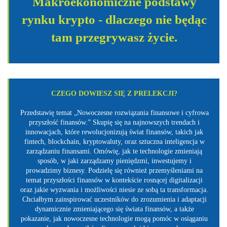
Makroekonomiczne podstawy
rynku krypto - dlaczego nie będąc
tam przegrywasz życie.
CZEGO DOWIESZ SIĘ Z PRELEKCJI?
Przedstawię temat „Nowoczesne rozwiązania finansowe i cyfrowa
przyszłość finansów.” Skupię się na najnowszych trendach i
innowacjach, które rewolucjonizują świat finansów, takich jak
fintech, blockchain, kryptowaluty, oraz sztuczna inteligencja w
zarządzaniu finansami. Omówię, jak te technologie zmieniają
sposób, w jaki zarządzamy pieniędzmi, inwestujemy i
prowadzimy biznesy. Podzielę się również przemyśleniami na
temat przyszłości finansów w kontekście rosnącej digitalizacji
oraz jakie wyzwania i możliwości niesie ze sobą ta transformacja.
Chciałbym zainspirować uczestników do zrozumienia i adaptacji
dynamicznie zmieniającego się świata finansów, a także
pokazanie, jak nowoczesne technologie mogą pomóc w osiąganiu