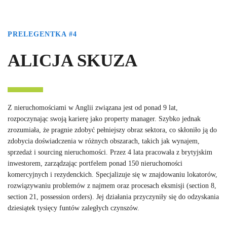
PRELEGENTKA #4
ALICJA SKUZA
Z nieruchomościami w Anglii związana jest od ponad 9 lat,
rozpoczynając swoją karierę jako property manager. Szybko jednak
zrozumiała, że pragnie zdobyć pełniejszy obraz sektora, co skłoniło ją do
zdobycia doświadczenia w różnych obszarach, takich jak wynajem,
sprzedaż i sourcing nieruchomości. Przez 4 lata pracowała z brytyjskim
inwestorem, zarządzając portfelem ponad 150 nieruchomości
komercyjnych i rezydenckich. Specjalizuje się w znajdowaniu lokatorów,
rozwiązywaniu problemów z najmem oraz procesach eksmisji (section 8,
section 21, possession orders). Jej działania przyczyniły się do odzyskania
dziesiątek tysięcy funtów zaległych czynszów.