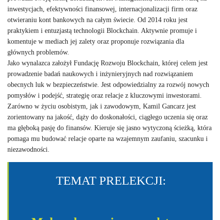
inwestycjach, efektywności finansowej, internacjonalizacji firm oraz
otwieraniu kont bankowych na całym świecie. Od 2014 roku jest
praktykiem i entuzjastą technologii Blockchain. Aktywnie promuje i
komentuje w mediach jej zalety oraz proponuje rozwiązania dla
głównych problemów.
Jako wynalazca założył Fundację Rozwoju Blockchain, której celem jest
prowadzenie badań naukowych i inżynieryjnych nad rozwiązaniem
obecnych luk w bezpieczeństwie. Jest odpowiedzialny za rozwój nowych
pomysłów i podejść, strategię oraz relacje z kluczowymi inwestorami.
Zarówno w życiu osobistym, jak i zawodowym, Kamil Gancarz jest
zorientowany na jakość, dąży do doskonałości, ciągłego uczenia się oraz
ma głęboką pasję do finansów. Kieruje się jasno wytyczoną ścieżką, która
pomaga mu budować relacje oparte na wzajemnym zaufaniu, szacunku i
niezawodności.
TEMAT PRELEKCJI: