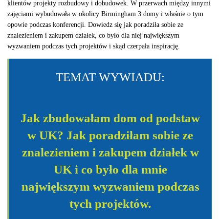
klientów projekty rozbudowy i dobudowek. W przerwach między innymi
zajęciami wybudowała w okolicy Birmingham 3 domy i właśnie o tym
opowie podczas konferencji. Dowiedz się jak poradziła sobie ze
znalezieniem i zakupem działek, co było dla niej największym
wyzwaniem podczas tych projektów i skąd czerpała inspirację.
TEMAT WYWIADU:
Jak zbudowałam dom od podstaw
w UK? Jak poradziłam sobie ze
znalezieniem i zakupem działek w
UK i co było dla mnie
największym wyzwaniem podczas
tych projektów.