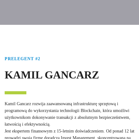
PRELEGENT #2
KAMIL GANCARZ
Kamil Gancarz rozwija zaawansowaną infrastrukturę sprzętową i
programową do wykorzystania technologii Blockchain, która umożliwi
użytkownikom dokonywanie transakcji z absolutnym bezpieczeństwem,
łatwością i efektywnością.
Jest ekspertem finansowym z 15-letnim doświadczeniem. Od ponad 12 lat
prowadzi swoją firmę doradczą Invest Management, skoncentrowaną na