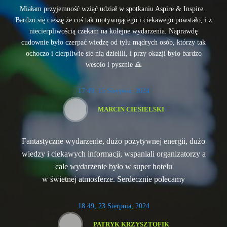
Miałam przyjemność wziąć udział w spotkaniu Aspire & Inspire .
Bardzo się cieszę że coś tak motywującego i ciekawego powstało, i z
niecierpliwością czekam na kolejne wydarzenia. Naprawdę
cudownie było czerpać wiedzę od tylu mądrych osób, którzy tak
ochoczo i cierpliwie się nią dzielili, i przy okazji było bardzo
wesoło i pysznie 🙏
17:49, 15 Sierpnia, 2024
MARCIN CIESIELSKI
Fantastyczne wydarzenie, dużo pozytywnej energii, dużo
wiedzy i ciekawych informacji, wspaniali organizatorzy a
cale wydarzenie było w super hotelu
w świetnej atmosferze. Serdecznie polecamy
18:49, 23 Sierpnia, 2024
PATRYK KRZYSZTOFIK