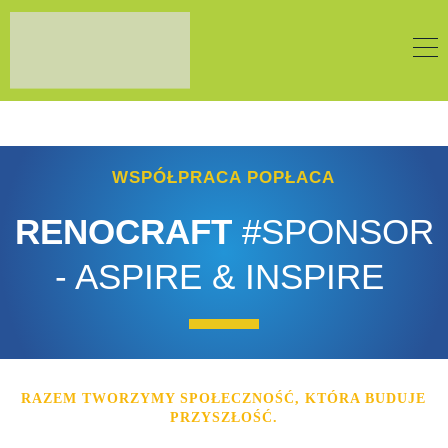
WSPÓŁPRACA POPŁACA
RENOCRAFT
#SPONSOR
- ASPIRE & INSPIRE
RAZEM TWORZYMY SPOŁECZNOŚĆ, KTÓRA BUDUJE
PRZYSZŁOŚĆ.