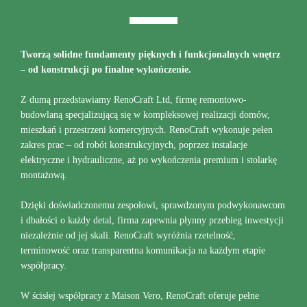
Tworzą solidne fundamenty pięknych i funkcjonalnych wnętrz
– od konstrukcji po finalne wykończenie.
Z dumą przedstawiamy RenoCraft Ltd, firmę remontowo-
budowlaną specjalizującą się w kompleksowej realizacji domów,
mieszkań i przestrzeni komercyjnych. RenoCraft wykonuje pełen
zakres prac – od robót konstrukcyjnych, poprzez instalacje
elektryczne i hydrauliczne, aż po wykończenia premium i stolarkę
montażową.
Dzięki doświadczonemu zespołowi, sprawdzonym podwykonawcom
i dbałości o każdy detal, firma zapewnia płynny przebieg inwestycji
niezależnie od jej skali. RenoCraft wyróżnia rzetelność,
terminowość oraz transparentna komunikacja na każdym etapie
współpracy.
W ścisłej współpracy z Maison Vero, RenoCraft oferuje pełne